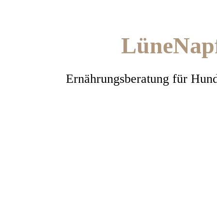
LüneNap
Ernährungsberatung für Hun