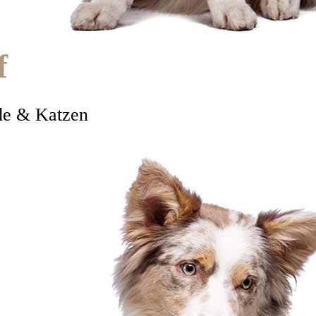
f
de & Katzen